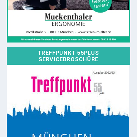
TREFFPUNKT 55PLUS
SERVICEBROSCHÜRE