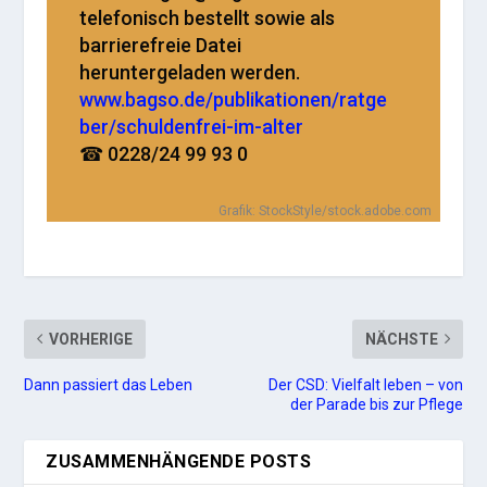
telefonisch bestellt sowie als
barrierefreie Datei
heruntergeladen werden.
www.bagso.de/publikationen/ratge
ber/schuldenfrei-im-alter
☎ 0228/24 99 93 0
Grafik: StockStyle/stock.adobe.com
VORHERIGE
NÄCHSTE
Dann passiert das Leben
Der CSD: Vielfalt leben – von
der Parade bis zur Pflege
ZUSAMMENHÄNGENDE POSTS