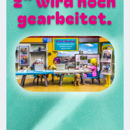
z“ wird noch
gearbeitet.