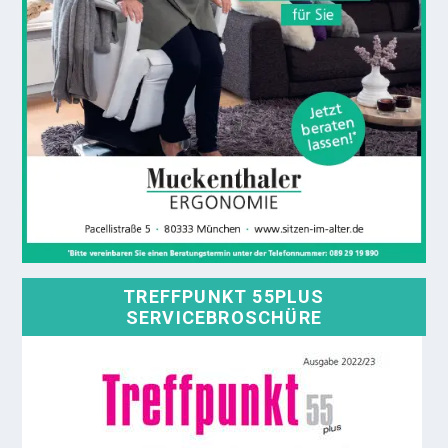
TREFFPUNKT 55PLUS
SERVICEBROSCHÜRE