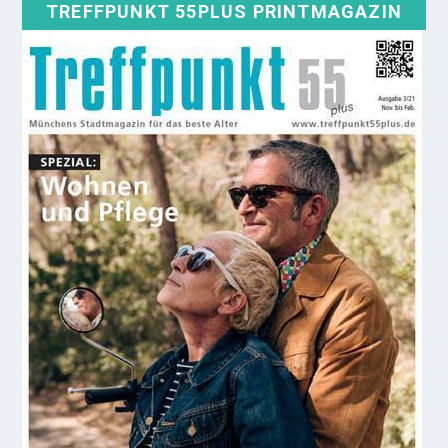
TREFFPUNKT 55PLUS PRINTMAGAZIN