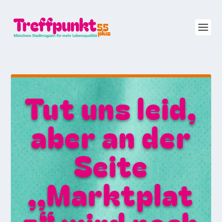
Tut uns leid,
aber an der
Seite
,,Marktplat