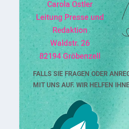
Carola Ostler
Leitung Presse und
Redaktion
Waldstr. 26
82194 Gröbenzell
FALLS SIE FRAGEN ODER ANR
MIT UNS AUF. WIR HELFEN IHN