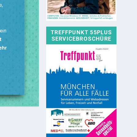
e,
ein
TREFFPUNKT 55PLUS
SERVICEBROSCHÜRE
t
ehr