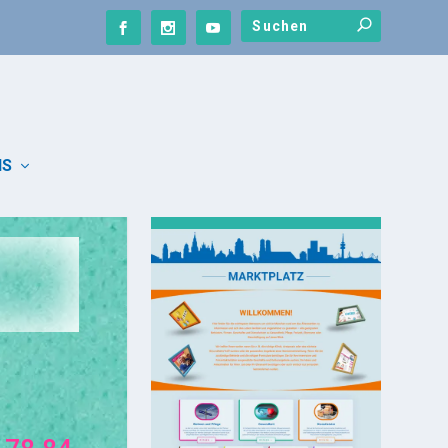
NS
UNSER MARKTPLATZ