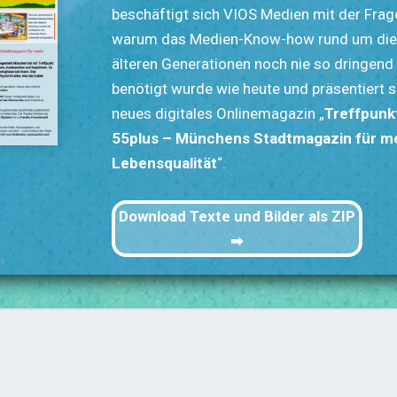
beschäftigt sich VIOS Medien mit der Frag
warum das Medien-Know-how rund um die
älteren Generationen noch nie so dringend
benötigt wurde wie heute und präsentiert s
neues digitales Onlinemagazin „
Treffpunk
55plus – Münchens Stadtmagazin für m
Lebensqualität
“.
Download Texte und Bilder als ZIP
➡