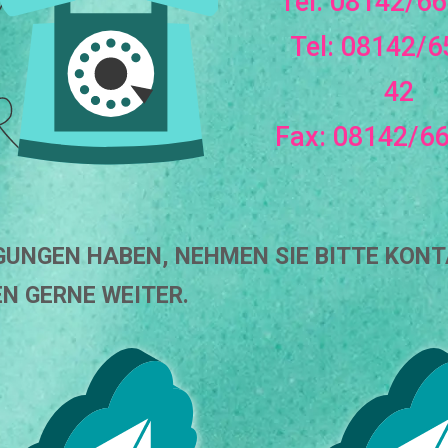
Tel: 08142/66
Tel: 08142/6
42
Fax: 08142/66
EGUNGEN HABEN, NEHMEN SIE BITTE KON
EN GERNE WEITER.