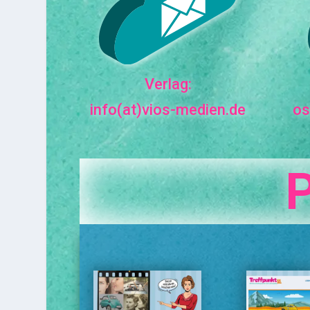
Verlag:
info(at)vios-medien.de
os