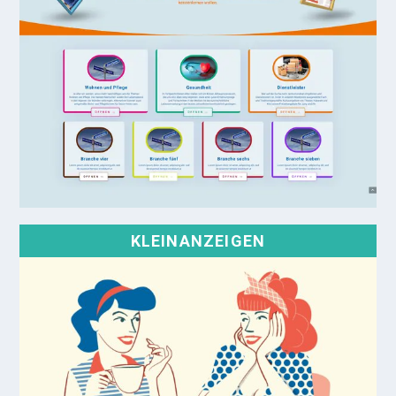
KLEINANZEIGEN