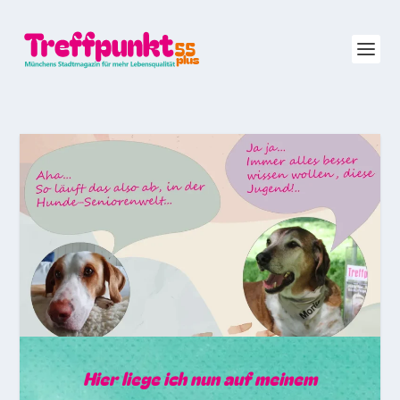
Hier liege ich nun auf meinem