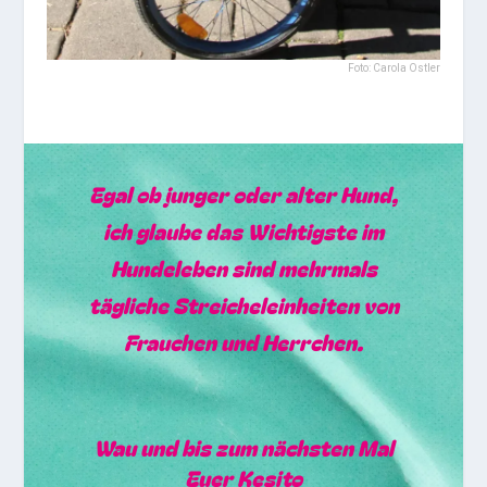
Foto: Carola Ostler
Egal ob junger oder alter Hund,
ich glaube das Wichtigste im
Hundeleben sind mehrmals
tägliche Streicheleinheiten von
Frauchen und Herrchen.
Wau und bis zum nächsten Mal
Euer Kesito