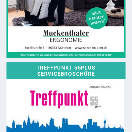
TREFFPUNKT 55PLUS
SERVICEBROSCHÜRE