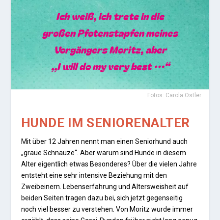
Ich weiß, ich trete in die
großen Pfotenstapfen meines
Vorgängers Moritz, aber
,„I will do my very best …“
Fotos: Carola Ostler
HUNDE IM SENIORENALTER
Mit über 12 Jahren nennt man einen Seniorhund auch
„graue Schnauze“. Aber warum sind Hunde in diesem
Alter eigentlich etwas Besonderes? Über die vielen Jahre
entsteht eine sehr intensive Beziehung mit den
Zweibeinern. Lebenserfahrung und Altersweisheit auf
beiden Seiten tragen dazu bei, sich jetzt gegenseitig
noch viel besser zu verstehen. Von Moritz wurde immer