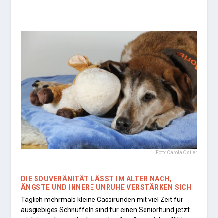
Foto: Carola Ostler
DIE SOUVERÄNITÄT LÄSST IM ALTER NACH,
ÄNGSTE UND INNERE UNRUHE VERSTÄRKEN SICH
Täglich mehrmals kleine Gassirunden mit viel Zeit für
ausgiebiges Schnüffeln sind für einen Seniorhund jetzt