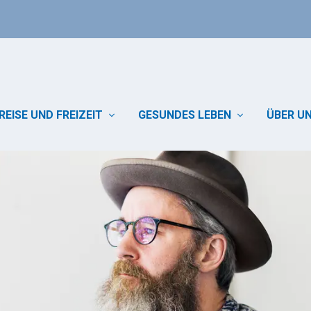
REISE UND FREIZEIT
GESUNDES LEBEN
ÜBER U