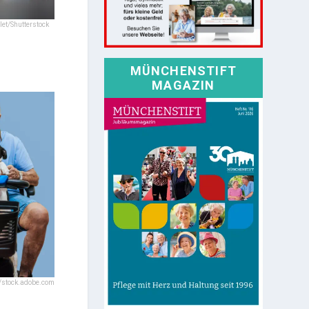
llet/Shutterstock
MÜNCHENSTIFT
MAGAZIN
/stock.adobe.com