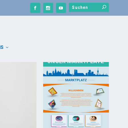
NS
UNSER MARKTPLATZ