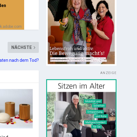
den
ock.adobe.com
NÄCHSTE
 Daten nach dem Tod?
ANZEIGE