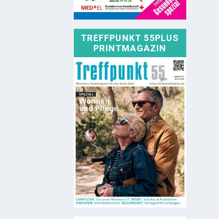
TREFFPUNKT 55PLUS
PRINTMAGAZIN