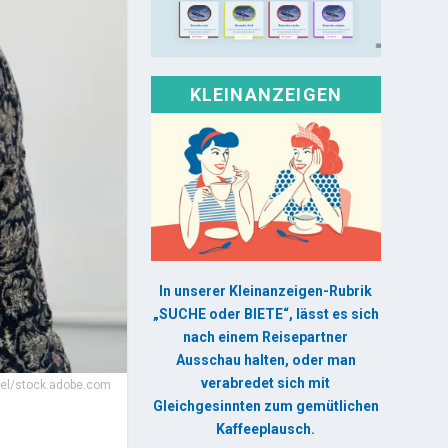
KLEINANZEIGEN
In unserer Kleinanzeigen-Rubrik
„SUCHE oder BIETE“, lässt es sich
nach einem Reisepartner
Ausschau halten, oder man
verabredet sich mit
xel/stock.adobe.com
Gleichgesinnten zum gemütlichen
Kaffeeplausch.