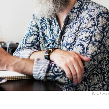
Foto: Rawpi