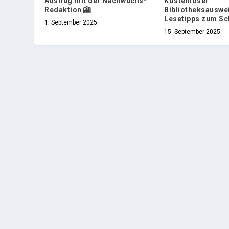
Ausflug mit der Nachwuchs-
Kostenloser
Redaktion 🎦
Bibliotheksauswe
Lesetipps zum Sc
1. September 2025
15. September 2025