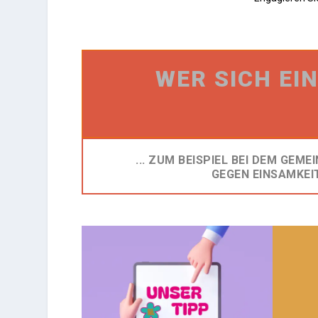
WER SICH EI
... ZUM BEISPIEL BEI DEM GEM
GEGEN EINSAMKEI