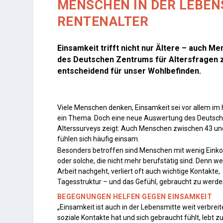
MENSCHEN IN DER LEBEN
RENTENALTER
Einsamkeit trifft nicht nur Ältere – auch Me
des Deutschen Zentrums für Altersfragen ze
entscheidend für unser Wohlbefinden.
Viele Menschen denken, Einsamkeit sei vor allem im 
ein Thema. Doch eine neue Auswertung des Deutsc
Alterssurveys zeigt: Auch Menschen zwischen 43 un
fühlen sich häufig einsam.
Besonders betroffen sind Menschen mit wenig Ein
oder solche, die nicht mehr berufstätig sind. Denn we
Arbeit nachgeht, verliert oft auch wichtige Kontakte,
Tagesstruktur – und das Gefühl, gebraucht zu werde
BEGEGNUNGEN HELFEN GEGEN EINSAMKEIT
„Einsamkeit ist auch in der Lebensmitte weit verbreit
soziale Kontakte hat und sich gebraucht fühlt, lebt z