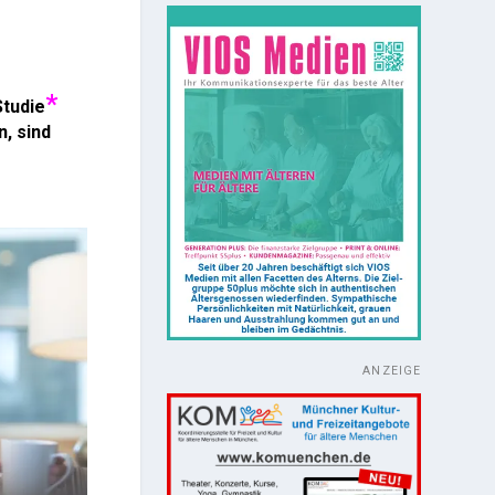
*
Studie
, sind
ANZEIGE