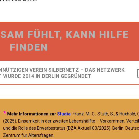
NSAM FÜHLT, KANN HILFE
FINDEN
EINNÜTZIGEN VEREIN SILBERNETZ – DAS NETZWERK
T WURDE 2014 IN BERLIN GEGRÜNDET
*
Mehr Informationen zur
Studie
:
Franz, M.-C., Stuth, S., & Huxhold, 
(2025). Einsamkeit in der zweiten Lebenshälfte – Vorkommen, Vertei
und die Rolle des Erwerbsstatus (DZA Aktuell 03/2025). Berlin: Deuts
Zentrum für Altersfragen.