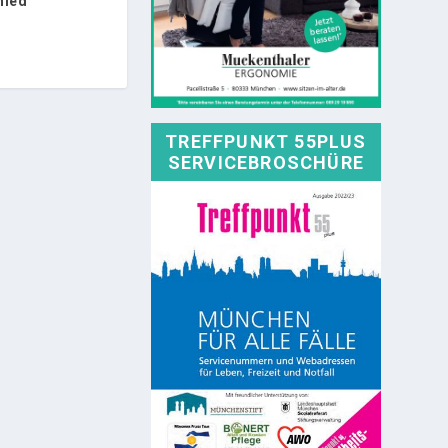
hied
TREFFPUNKT 55PLUS
SERVICEBROSCHÜRE