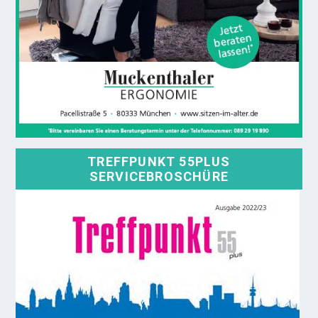
TREFFPUNKT 55PLUS
SERVICEBROSCHÜRE