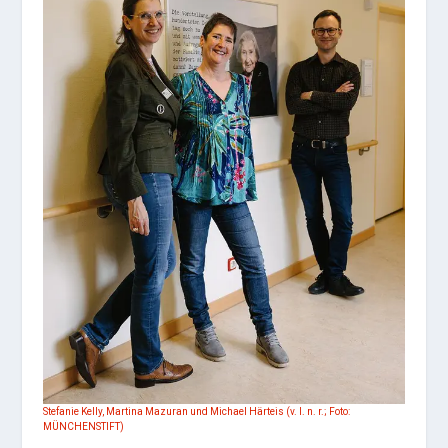
Stefanie Kelly, Martina Mazuran und Michael Härteis (v. l. n. r.; Foto:
MÜNCHENSTIFT)