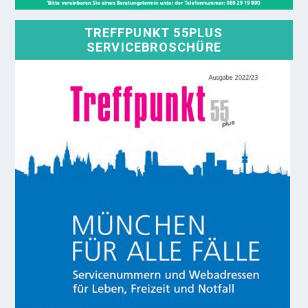
TREFFPUNKT 55PLUS
SERVICEBROSCHÜRE