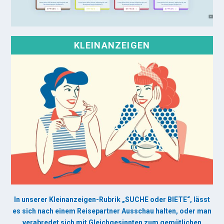
KLEINANZEIGEN
In unserer Kleinanzeigen-Rubrik „SUCHE oder BIETE“, lässt
es sich nach einem Reisepartner Ausschau halten, oder man
verabredet sich mit Gleichgesinnten zum gemütlichen