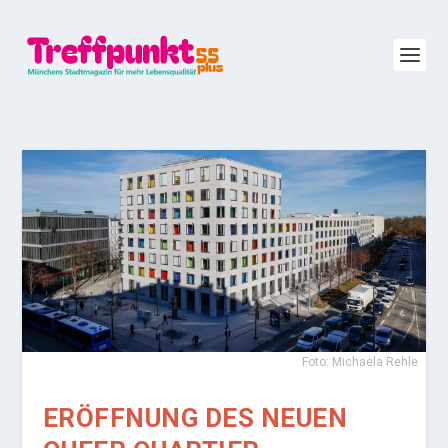
Foto: Michaela Rehle
ERÖFFNUNG DES NEUEN