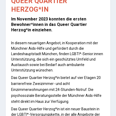
QUEER QUARTIER
HERZOG*IN
Im November 2023 konnten die ersten
Bewohner*innen in das Queer Quartier
Herzog*in einziehen.
In diesem neuartigen Angebot, in Kooperation mit der
Münchner Aids-Hilfe und gefördert durch die
Landeshauptstadt München, finden LGBTI*-Senior:innen
Unterstützung, die sich ein geschütztes Umfeld und
Austausch sowie bei Bedarf auch ambulante
Unterstützung wünschen.
Das Queer Quartier Herzog*in bietet auf vier Etagen 20
barrierefreie Zweizimmer- und acht
Einzimmerwohnungen mit 24-Stunden-Notruf. Die
psychosoziale Beratungsstelle der Münchner Aids-Hilfe
steht direkt im Haus zur Verfügung.
Das Queer Quartier Herzog*in ist ein neuer Baustein in
der LGBTI*-Versorgungskette, in der alle Angebote der