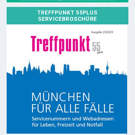
TREFFPUNKT 55PLUS
SERVICEBROSCHÜRE