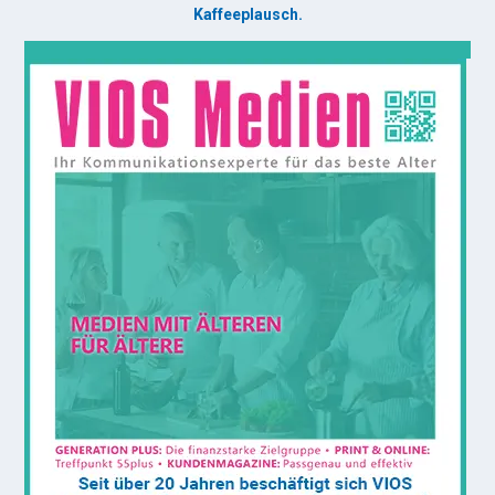
Kaffeeplausch.