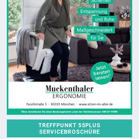
TREFFPUNKT 55PLUS
SERVICEBROSCHÜRE