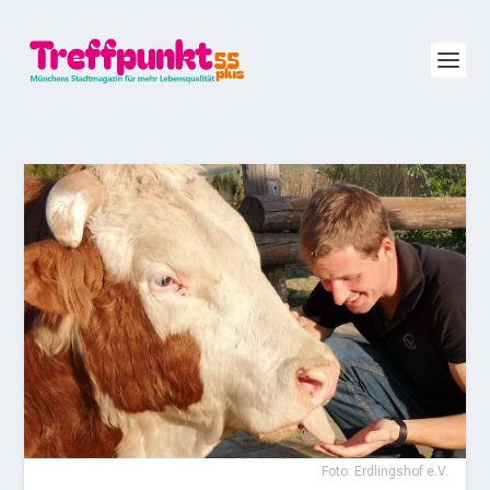
Foto:
Erdlingshof e.V.