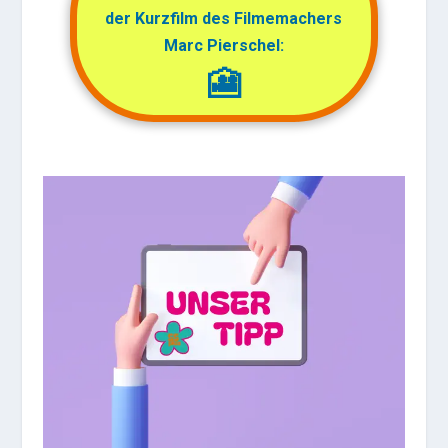
der Kurzfilm des Filmemachers
Marc Pierschel:
🎦