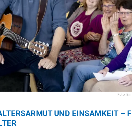
Foto: Ein
ALTERSARMUT UND EINSAMKEIT – 
LTER