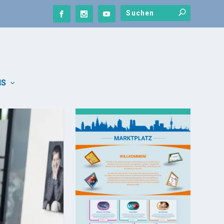
NS
UNSER MARKTPLATZ