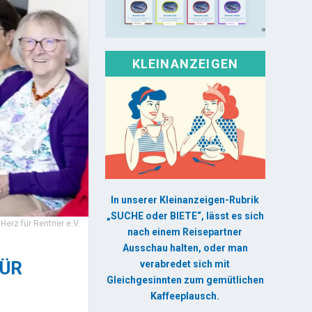
KLEINANZEIGEN
In unserer Kleinanzeigen-Rubrik
„SUCHE oder BIETE“, lässt es sich
 Herz für Rentner e.V.
nach einem Reisepartner
Ausschau halten, oder man
FÜR
verabredet sich mit
Gleichgesinnten zum gemütlichen
Kaffeeplausch.