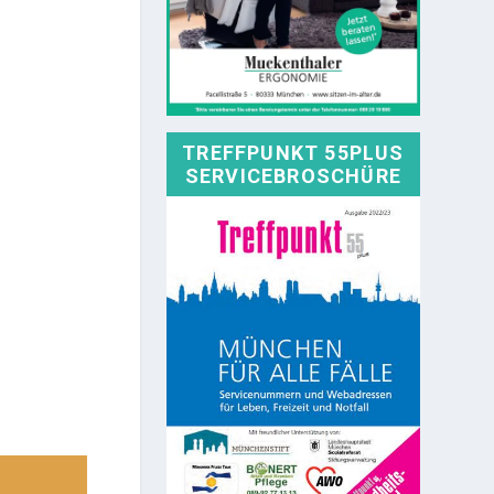
TREFFPUNKT 55PLUS
SERVICEBROSCHÜRE