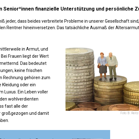
gen Senior*innen finanzielle Unterstützung und persönliche
ß jeder, dass beides verbreitete Probleme in unserer Gesellschaft sind
den Rentner hineinversetzen. Das tatsächliche Ausmaß der Altersarmut 
ittlerweile in Armut, und
Bei Frauen liegt der Wert
hmetternd. Das bedeutet
nungen, keine frischen
ten Rechnung gehören zum
 Kleidung oder ein
um Luxus. Ein Leben voller
 den wohlverdienten
s fast alle der
der großgezogen und damit
Foto: B. Rei
aben.