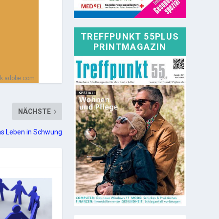
TREFFPUNKT 55PLUS
PRINTMAGAZIN
ock.adobe.com
NÄCHSTE
das Leben in Schwung