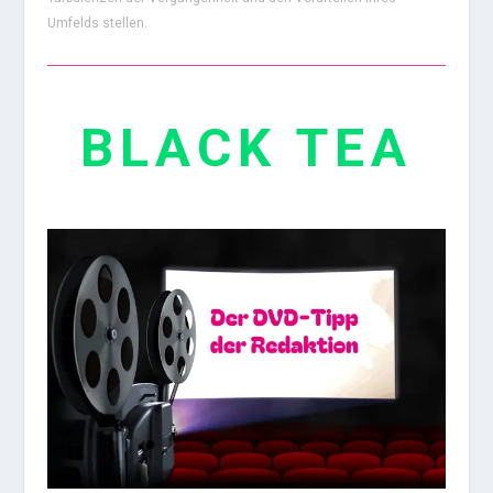
Umfelds stellen.
BLACK TEA