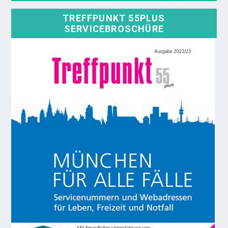
TREFFPUNKT 55PLUS
SERVICEBROSCHÜRE