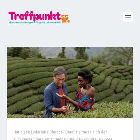
Hat diese Liebe eine Chance? Denn sie muss sich den
Turbulenzen der Vergangenheit und den Vorurteilen ihres