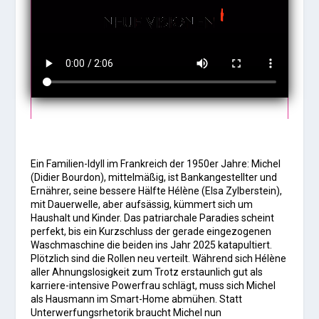
Ein Familien-Idyll im Frankreich der 1950er Jahre: Michel
(Didier Bourdon), mittelmäßig, ist Bankangestellter und
Ernährer, seine bessere Hälfte Hélène (Elsa Zylberstein),
mit Dauerwelle, aber aufsässig, kümmert sich um
Haushalt und Kinder. Das patriarchale Paradies scheint
perfekt, bis ein Kurzschluss der gerade eingezogenen
Waschmaschine die beiden ins Jahr 2025 katapultiert.
Plötzlich sind die Rollen neu verteilt. Während sich Hélène
aller Ahnungslosigkeit zum Trotz erstaunlich gut als
karriere-intensive Powerfrau schlägt, muss sich Michel
als Hausmann im Smart-Home abmühen. Statt
Unterwerfungsrhetorik braucht Michel nun