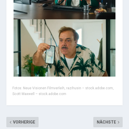
Fotos: Neue Visionen Filmverleih, razihusin – stock.adobe.com,
Scott Maxwell – stock.adobe.com
VORHERIGE
NÄCHSTE