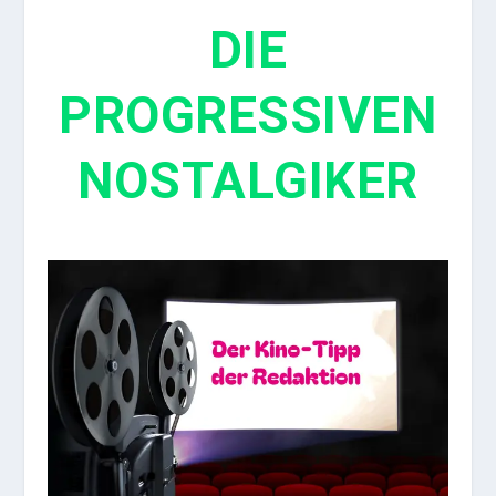
DIE
PROGRESSIVEN
NOSTALGIKER