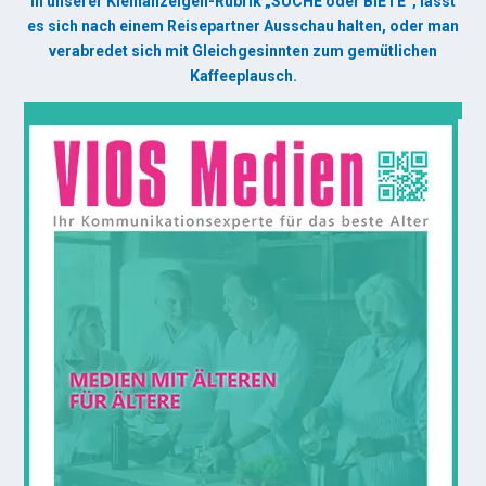
In unserer Kleinanzeigen-Rubrik „SUCHE oder BIETE“, lässt
es sich nach einem Reisepartner Ausschau halten, oder man
verabredet sich mit Gleichgesinnten zum gemütlichen
Kaffeeplausch.