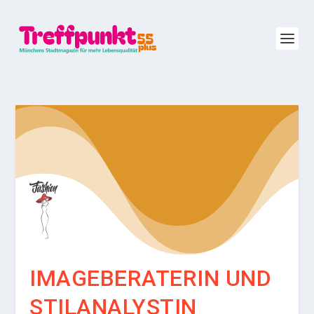
IMAGEBERA­TERIN UND
STILANALYSTIN