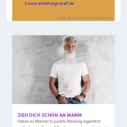
www.anziehungs-kraft.de

Grafik: StockStyle/stock.adobe.com
ZIEH DICH SCHÖN AN MANN!
Haben es Männer in punkto Kleidung eigentlich