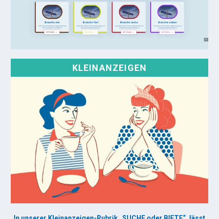
KLEINANZEIGEN
In unserer Kleinanzeigen-Rubrik „SUCHE oder BIETE“, lässt