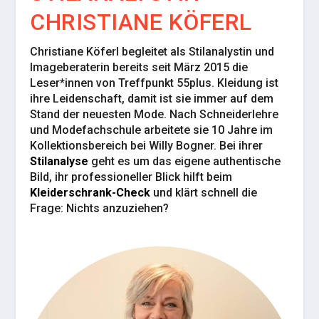
CHRISTIANE KÖFERL
Christiane Köferl begleitet als Stilana­lys­tin und
Imageberaterin bereits seit März 2015 die
Leser*innen von Treffpunkt 55plus. Kleidung ist
ihre Leidenschaft, damit ist sie immer auf dem
Stand der neuesten Mode. Nach Schneiderlehre
und Modefachschule arbeitete sie 10 Jahre im
Kollektionsbereich bei Willy Bogner. Bei ihrer
Stilanalyse
geht es um das eigene authentische
Bild, ihr professioneller Blick hilft beim
Kleiderschrank-Check
und klärt schnell die
Frage: Nichts anzuziehen?