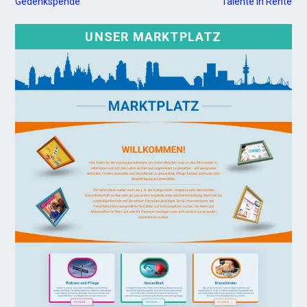
Gedenkspende
Talente in Rente
UNSER MARKTPLATZ