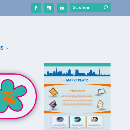
NS
UNSER MARKTPLATZ