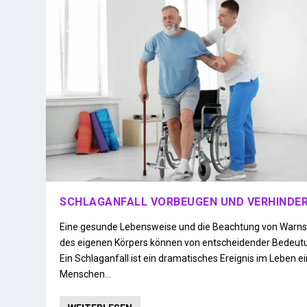
SCHLAGANFALL VORBEUGEN UND VERHINDE
Eine gesunde Lebensweise und die Beachtung von Warns
des eigenen Körpers können von entscheidender Bedeutu
Ein Schlaganfall ist ein dramatisches Ereignis im Leben e
Menschen…