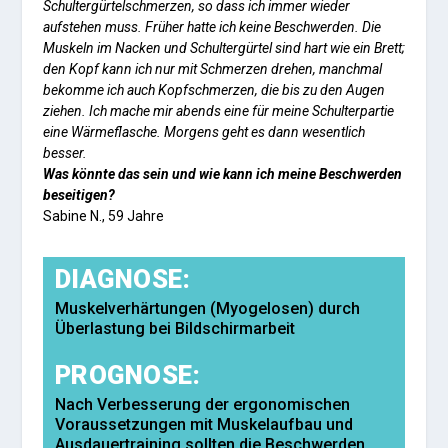
Schultergürtelschmerzen, so dass ich immer wieder
aufstehen muss. Früher hatte ich keine Beschwerden. Die
Muskeln im Nacken und Schultergürtel sind hart wie ein Brett;
den Kopf kann ich nur mit Schmerzen drehen, manchmal
bekomme ich auch Kopfschmerzen, die bis zu den Augen
ziehen. Ich mache mir abends eine für meine Schulterpartie
eine Wärmeflasche. Morgens geht es dann wesentlich
besser.
Was könnte das sein und wie kann ich meine Beschwerden
beseitigen?
Sabine N., 59 Jahre
DIAGNOSE:
Muskelverhärtungen (Myogelosen) durch
Überlastung bei Bildschirmarbeit
PROGNOSE:
Nach Verbesserung der ergonomischen
Voraussetzungen mit Muskelaufbau und
Ausdauertraining sollten die Beschwerden