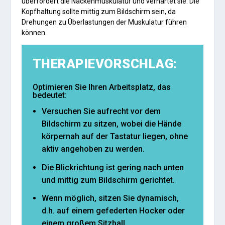
überfordert die Nackenmuskulatur und verhärtet sie. Die
Kopfhaltung sollte mittig zum Bildschirm sein, da
Drehungen zu Überlastungen der Muskulatur führen
können.
THERAPIEVORSCHLAG:
Optimieren Sie Ihren Arbeitsplatz, das
bedeutet:
Versuchen Sie aufrecht vor dem
Bildschirm zu sitzen, wobei die Hände
körpernah auf der Tastatur liegen, ohne
aktiv angehoben zu werden.
Die Blickrichtung ist gering nach unten
und mittig zum Bildschirm gerichtet.
Wenn möglich, sitzen Sie dynamisch,
d.h. auf einem gefederten Hocker oder
einem großem Sitzball.