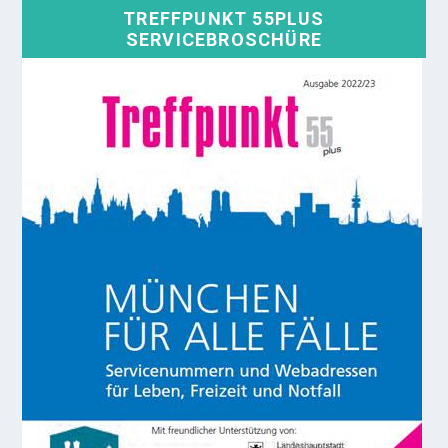
TREFFPUNKT 55PLUS
SERVICEBROSCHÜRE