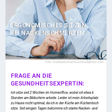
ERGONOMISCHES SITZEN
BEI NACKENSCHMERZEN
Foto: VioletaStoimenova/istockphoto.com
FRAGE AN DIE
GESUNDHEITSEXPERTIN:
Ich sitze seit 2 Wochen im Homeoffice, wobei ich etwa 6
Stunden am Bildschirm arbeite. Leider ist mein Arbeitsplatz
zu Hause nicht optimal, da ich in der Küche am Küchentisch
sitze. Seit einigen Tagen bekomme ich starke Nacken- und