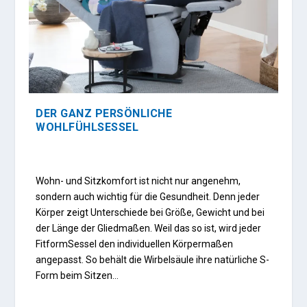
DER GANZ PERSÖNLICHE
WOHLFÜHLSESSEL
Wohn- und Sitzkomfort ist nicht nur angenehm,
sondern auch wichtig für die Gesundheit. Denn jeder
Körper zeigt Unterschiede bei Größe, Gewicht und bei
der Länge der Gliedmaßen. Weil das so ist, wird jeder
FitformSessel den indi­viduellen Körpermaßen
angepasst. So behält die Wirbel­säule ihre natürli­che S-
Form beim Sitzen…