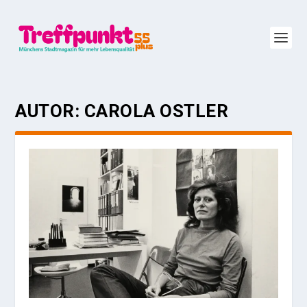
AUTOR:
CAROLA OSTLER