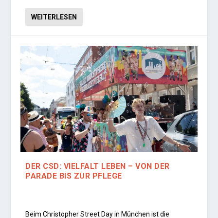
WEITERLESEN
DER CSD: VIELFALT LEBEN – VON DER
PARADE BIS ZUR PFLEGE
Beim Christopher Street Day in München ist die