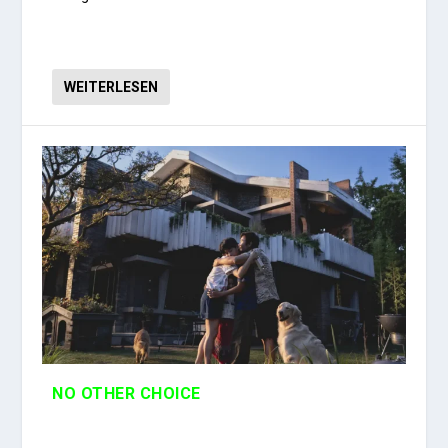
WEITERLESEN
NO OTHER CHOICE