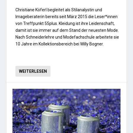
Christiane Köferl begleitet als Stilana­lys­tin und
Imageberaterin bereits seit März 2015 die Leser*innen
von Treffpunkt 55plus. Kleidung ist ihre Leidenschaft,
damit ist sie immer auf dem Stand der neuesten Mode.
Nach Schneiderlehre und Modefachschule arbeitete sie
10 Jahre im Kollektionsbereich bei Willy Bogner.
WEITERLESEN